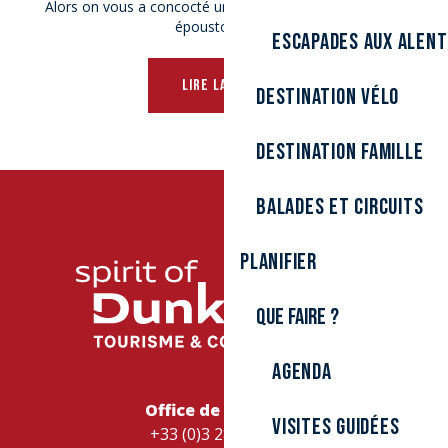
Alors on vous a concocté un agenda de manifestations
époustouflant !
Escapades aux alen
LIRE LA SUITE
Destination Vélo
Destination Famille
Balades et circuits
Planifier
Que faire ?
Agenda
Office de Tourisme
Visites guidées
+33 (0)3 28 26 27 28