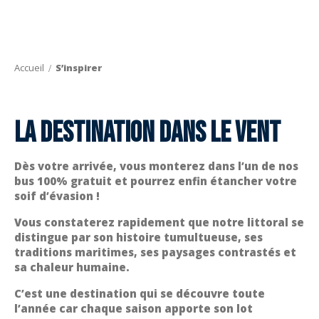
Aller
au
contenu
principal
Accueil
S’inspirer
La destination dans le vent
Dès votre arrivée, vous monterez dans l’un de nos
bus 100% gratuit et pourrez enfin étancher votre
soif d’évasion !
Vous constaterez rapidement que notre littoral se
distingue par son histoire tumultueuse, ses
traditions maritimes, ses paysages contrastés et
sa chaleur humaine.
C’est une destination qui se découvre toute
l’année car chaque saison apporte son lot