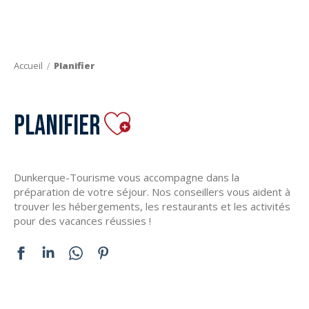
Aller
au
contenu
principal
Accueil
Planifier
Ajouter aux favor
Planifier
Dunkerque-Tourisme vous accompagne dans la
préparation de votre séjour. Nos conseillers vous aident à
trouver les hébergements, les restaurants et les activités
pour des vacances réussies !