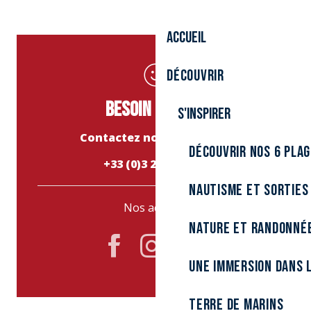
Accueil
Découvrir
Besoin d’aide ?
S'inspirer
Contactez nos conseillers
Découvrir nos 6 pla
+33 (0)3 28 26 27 28
Nautisme et sorties
Nos accueils
Nature et randonné
Une immersion dans l
Terre de marins