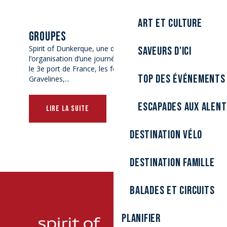
Art et culture
GROUPES
Spirit of Dunkerque, une destination idéale pour
Saveurs d'ici
l’organisation d’une journée ou d’un séjour. Visitez
le 3e port de France, les fortifications de
Top des événements
Gravelines,...
Escapades aux alen
LIRE LA SUITE
Destination Vélo
Destination Famille
Balades et circuits
Planifier