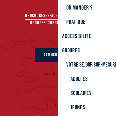
Où manger ?
BROCHURES
ESPACE PRO
ESPACE PRESSE
Pratique
GROUPES
CONGRÈS & SÉMINAIRES
Accessibilité
Groupes
COMMENT VENIR ?
Votre séjour sur-mesur
Adultes
Scolaires
Jeunes