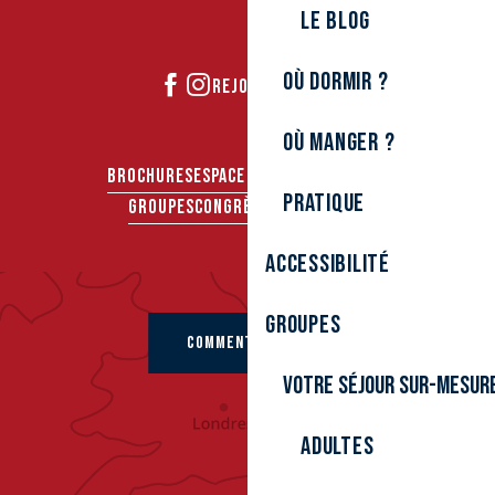
Le Blog
Où dormir ?
REJOIGNEZ-NOUS
Où manger ?
BROCHURES
ESPACE PRO
ESPACE PRESSE
Pratique
GROUPES
CONGRÈS & SÉMINAIRES
Accessibilité
Groupes
COMMENT VENIR ?
Votre séjour sur-mesur
Adultes