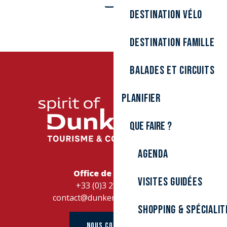
Destination Vélo
Destination Famille
Balades et circuits
Planifier
Que faire ?
Agenda
Office de Tourisme
Visites guidées
+33 (0)3 28 26 27 28
contact@dunkerque-tourisme.fr
Shopping & spécialit
NOUS CONTACTER