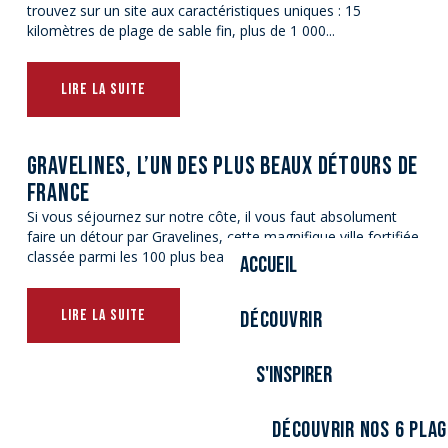
trouvez sur un site aux caractéristiques uniques : 15
kilomètres de plage de sable fin, plus de 1 000...
LIRE LA SUITE
GRAVELINES, L’UN DES PLUS BEAUX DÉTOURS DE
FRANCE
Si vous séjournez sur notre côte, il vous faut absolument
faire un détour par Gravelines, cette magnifique ville fortifiée
classée parmi les 100 plus beaux détours de France...
Accueil
LIRE LA SUITE
Découvrir
S'inspirer
Découvrir nos 6 pla