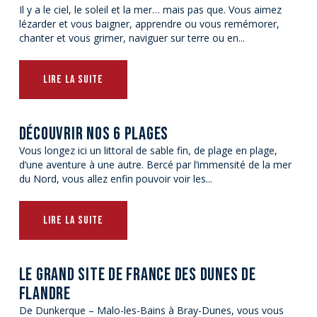
Il y a le ciel, le soleil et la mer… mais pas que. Vous aimez
lézarder et vous baigner, apprendre ou vous remémorer,
chanter et vous grimer, naviguer sur terre ou en...
LIRE LA SUITE
DÉCOUVRIR NOS 6 PLAGES
Vous longez ici un littoral de sable fin, de plage en plage,
d’une aventure à une autre. Bercé par l’immensité de la mer
du Nord, vous allez enfin pouvoir voir les...
LIRE LA SUITE
LE GRAND SITE DE FRANCE DES DUNES DE
FLANDRE
De Dunkerque – Malo-les-Bains à Bray-Dunes, vous vous