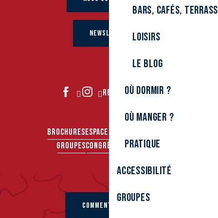
Bars, cafés, terras
NEWSLETTER
Loisirs
Le Blog
Où dormir ?
REJOIGNEZ-NOUS
Où manger ?
BROCHURES
ESPACE PRO
ESPACE PRESSE
Pratique
GROUPES
CONGRÈS & SÉMINAIRES
Accessibilité
Groupes
COMMENT VENIR ?