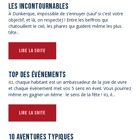
LES INCONTOURNABLES
À Dunkerque, impossible de s’ennuyer (sauf si c’est votre
objectif, et là, on respecte) ! Entre les beffrois qui
chatouillent le ciel, les phares qui guident même les plus
tête...
LIRE LA SUITE
TOP DES ÉVÉNEMENTS
Ici, chaque habitant est un ambassadeur de la joie de vivre
et chaque évènement met vos 5 sens en éveil. Vous pourriez
même en gagner un 6ème : le sens de la fête ! Ici, il...
LIRE LA SUITE
10 AVENTURES TYPIQUES