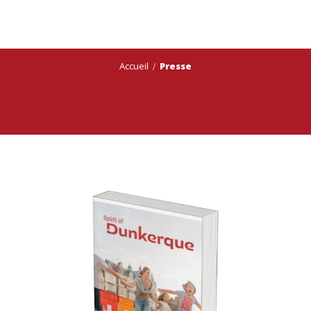
Aller
au
contenu
principal
Accueil
Presse