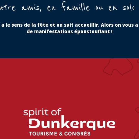
ntre amis, en famille ou en solo
n a le sens de la fête et on sait accueillir. Alors on vou
de manifestations époustouflant !
aire