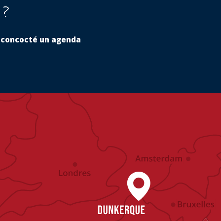
 ?
s a concocté un agenda