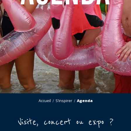
Accueil
S’inspirer
Agenda
Visite, concert ou expo ?