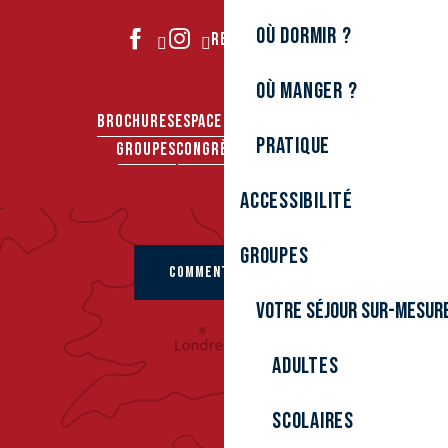
Où dormir ?
REJOIGNEZ-NOUS
Où manger ?
BROCHURES
ESPACE PRO
ESPACE PRESSE
Pratique
GROUPES
CONGRÈS & SÉMINAIRES
Accessibilité
Groupes
COMMENT VENIR ?
Votre séjour sur-mesur
Adultes
Scolaires