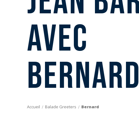
Jean Ba
avec
Bernar
Accueil
Balade Greeters
Bernard