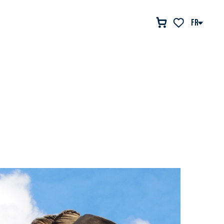
FR
Voir les favor