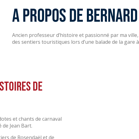
A propos de Bernard
Ancien professeur d’histoire et passionné par ma vill
des sentiers touristiques lors d’une balade de la gare à
istoires de
otes et chants de carnaval
é de Jean Bart.
iers de Rosendaël et de