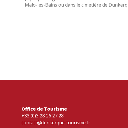
Malo-les-Bains ou dans le cimetière de Dunkerq
Office de Tourisme
+33 (0)3 28 26 27 28
contact@dunkerque-tourisme.fr