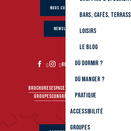
NOUS CONTACTER
Bars, cafés, terras
NEWSLETTER
Loisirs
Le Blog
Où dormir ?
REJOIGNEZ-NOUS
Où manger ?
BROCHURES
ESPACE PRO
ESPACE PRESSE
Pratique
GROUPES
CONGRÈS & SÉMINAIRES
Accessibilité
Groupes