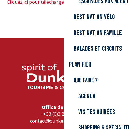
Escapades aux alen
Cliquez ici pour télécharger le circuit
Destination Vélo
Destination Famille
Balades et circuits
Planifier
Que faire ?
Agenda
Office de Tourisme
Visites guidées
+33 (0)3 28 26 27 28
contact@dunkerque-tourisme.fr
Shopping & spécialit