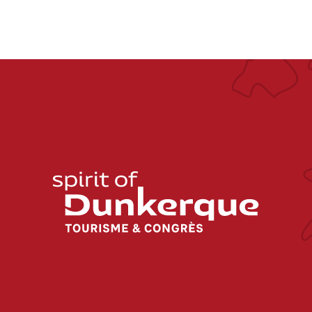
L’ATLANTIQUE
SILLON