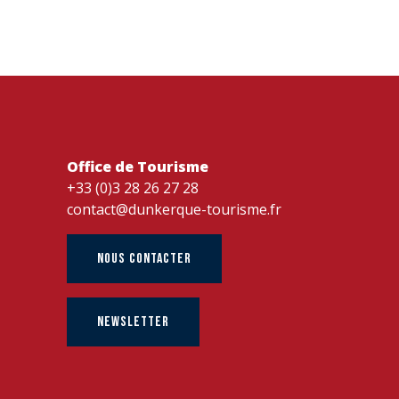
MARCHER LE LONG DU MUR DE 
Office de Tourisme
+33 (0)3 28 26 27 28
contact@dunkerque-tourisme.fr
NOUS CONTACTER
NEWSLETTER