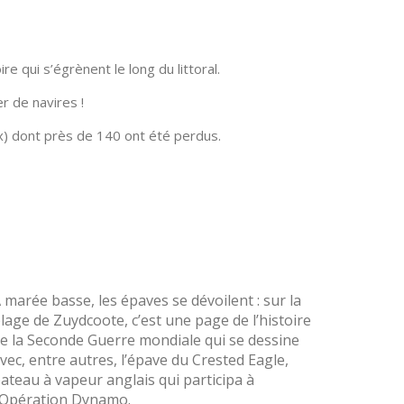
 qui s’égrènent le long du littoral.
r de navires !
x) dont près de 140 ont été perdus.
 marée basse, les épaves se dévoilent : sur la
lage de Zuydcoote, c’est une page de l’histoire
e la Seconde Guerre mondiale qui se dessine
vec, entre autres, l’épave du Crested Eagle,
ateau à vapeur anglais qui participa à
’Opération Dynamo.