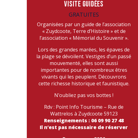
VISITE GUIDÉES
GRATUITES
Organisées par un guide de l’association
« Zuydcoote, Terre d’Histoire » et de
l’association « Mémorial du Souvenir ».
Lors des grandes marées, les épaves de
la plage se dévoilent. Vestiges d’un passé
mouvementé, elles sont aussi
importantes pour de nombreux êtres
vivants qui les peuplent. Découvrons
cette richesse historique et faunistique.
N’oubliez pas vos bottes !
Rdv : Point Info Tourisme – Rue de
Wattrelos à Zuydcoote 59123
Renseignements : 06 09 90 27 48
Il n’est pas nécessaire de réserver