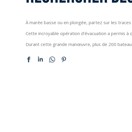
S
S
À marée basse ou en plongée, partez sur les traces d
Cette incroyable opération d’évacuation a permis à 
Durant cette grande manœuvre, plus de 200 bateau