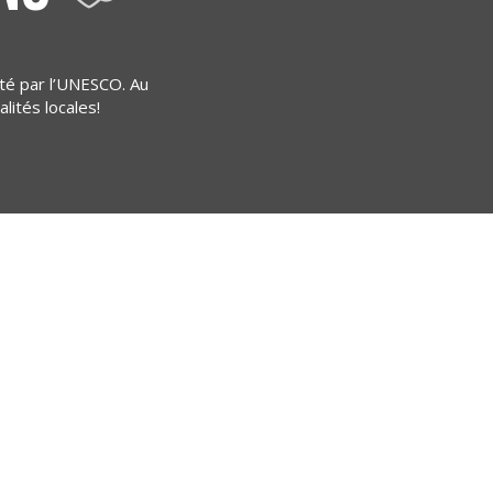
ité par l’UNESCO. Au
ités locales!