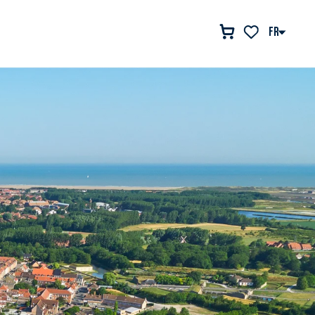
FR
Voir les favor