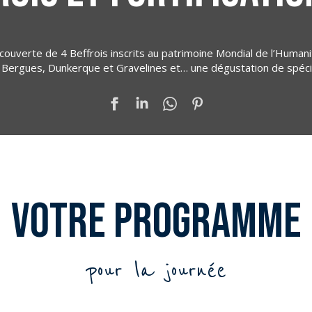
couverte de 4 Beffrois inscrits au patrimoine Mondial de l’Human
Bergues, Dunkerque et Gravelines et… une dégustation de spécial
Votre programme
pour la journée