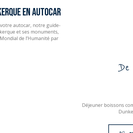
nkerque en autocar
votre autocar, notre guide-
nkerque et ses monuments,
 Mondial de l’Humanité par
De
Déjeuner boissons comp
Dunker