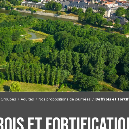
Groupes
Adultes
Nos propositions de journées
Beffrois et forti
rois et fortificatio