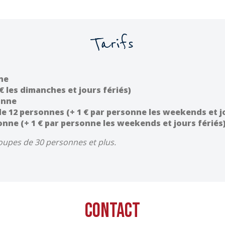
Tarifs
nne
€ les dimanches et jours fériés)
onne
de 12 personnes (+ 1 € par personne les weekends et j
onne (+ 1 € par personne les weekends et jours fériés
roupes de 30 personnes et plus.
Contact