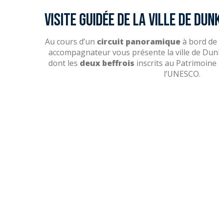
Visite guidée de la ville de Du
Au cours d’un
circuit panoramique
à bord de 
accompagnateur vous présente la ville de Du
dont les
deux beffrois
inscrits au Patrimoine
l’UNESCO.