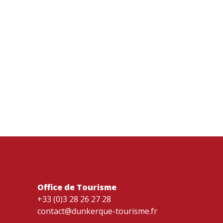
Office de Tourisme
+33 (0)3 28 26 27 28
contact@dunkerque-tourisme.fr