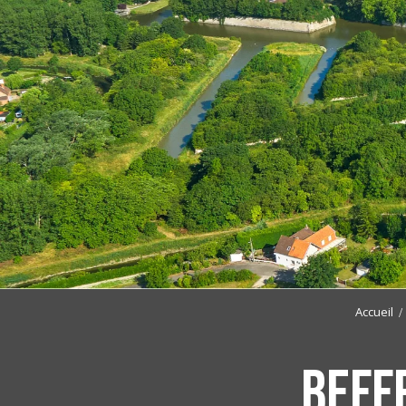
Accueil
Beff