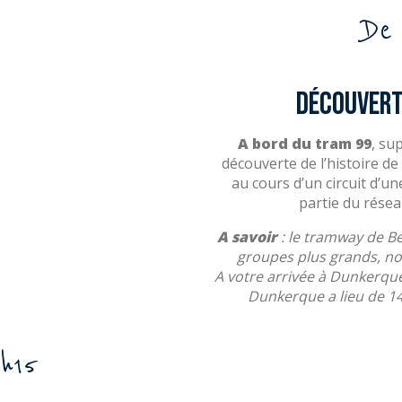
De
Découverte
A bord du tram 99
, su
découverte de l’histoire de
au cours d’un circuit d’un
partie du résea
A savoir
: le tramway de B
groupes plus grands, no
A votre arrivée à Dunkerque
Dunkerque a lieu de 14
h15