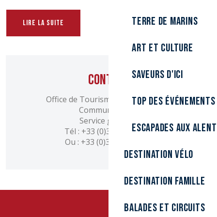
Terre de marins
LIRE LA SUITE
Art et culture
Saveurs d'ici
Contact
Office de Tourisme et des Congrès
Top des événements
Communautaire
Service groupes
Escapades aux alen
Tél : +33 (0)3 28 26 27 31
Ou : +33 (0)3 28 58 85 13
Destination Vélo
Destination Famille
Balades et circuits