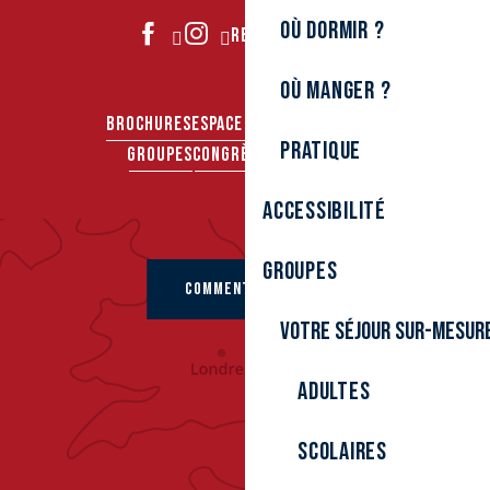
Où dormir ?
REJOIGNEZ-NOUS
Où manger ?
BROCHURES
ESPACE PRO
ESPACE PRESSE
Pratique
GROUPES
CONGRÈS & SÉMINAIRES
Accessibilité
Groupes
COMMENT VENIR ?
Votre séjour sur-mesur
Adultes
Scolaires