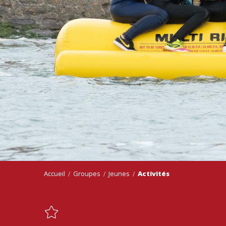
Accueil
Groupes
Jeunes
Activités