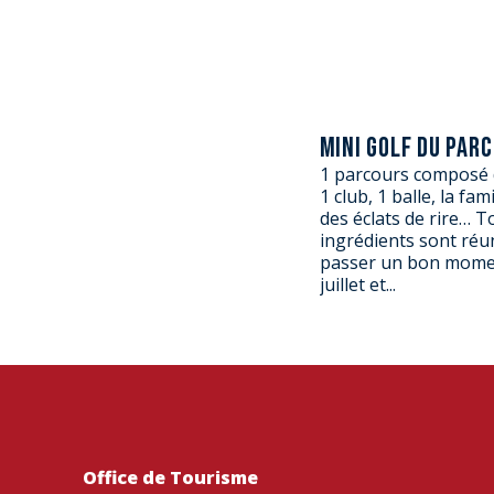
MINI GOLF DU PAR
1 parcours composé d
1 club, 1 balle, la fami
des éclats de rire… T
ingrédients sont réu
passer un bon momen
juillet et...
Office de Tourisme