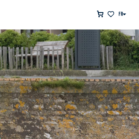
FR
Voir les favor