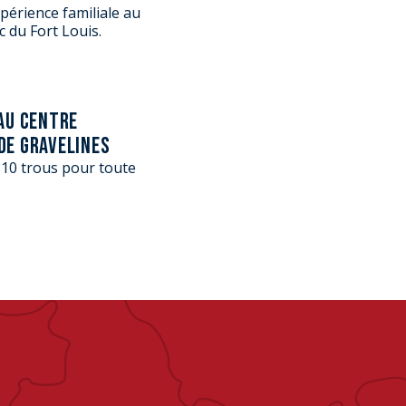
périence familiale au
 du Fort Louis.
 AU CENTRE
DE GRAVELINES
 10 trous pour toute