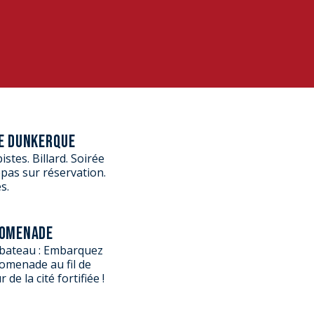
E DUNKERQUE
stes. Billard. Soirée
pas sur réservation.
s.
ROMENADE
 bateau : Embarquez
omenade au fil de
 de la cité fortifiée !