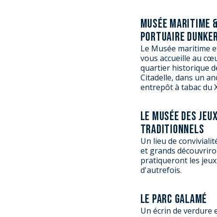
MUSÉE MARITIME 
PORTUAIRE DUNKE
Le Musée maritime e
vous accueille au cœ
quartier historique d
Citadelle, dans un an
entrepôt à tabac du X
LE MUSÉE DES JEU
TRADITIONNELS
Un lieu de convivialit
et grands découvriro
pratiqueront les jeux
d'autrefois.
LE PARC GALAMÉ
Un écrin de verdure et