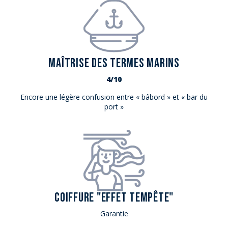
MAÎTRISE DES TERMES MARINS
4/10
Encore une légère confusion entre « bâbord » et « bar du
port »
COIFFURE "EFFET TEMPÊTE"
Garantie