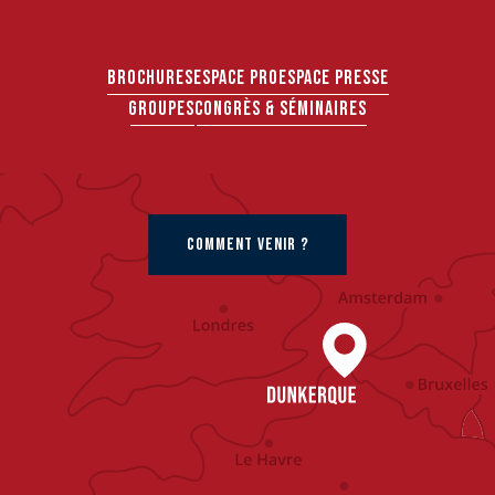
BROCHURES
ESPACE PRO
ESPACE PRESSE
GROUPES
CONGRÈS & SÉMINAIRES
COMMENT VENIR ?