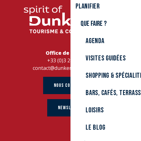
Planifier
Que faire ?
Agenda
Office de Tourisme
Visites guidées
+33 (0)3 28 26 27 28
contact@dunkerque-tourisme.fr
Shopping & spécialit
NOUS CONTACTER
Bars, cafés, terras
NEWSLETTER
Loisirs
Le Blog