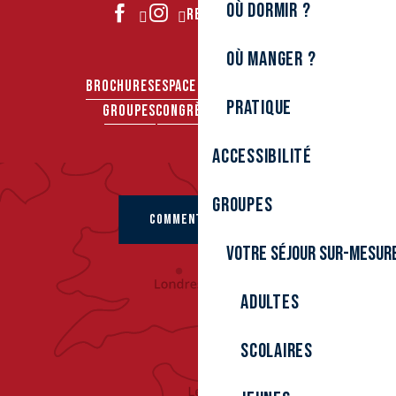
Où dormir ?
REJOIGNEZ-NOUS
Où manger ?
BROCHURES
ESPACE PRO
ESPACE PRESSE
Pratique
GROUPES
CONGRÈS & SÉMINAIRES
Accessibilité
Groupes
COMMENT VENIR ?
Votre séjour sur-mesur
Adultes
Scolaires