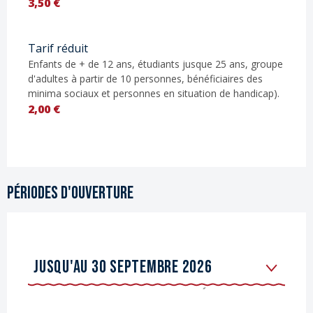
3,50 €
Tarif réduit
Enfants de + de 12 ans, étudiants jusque 25 ans, groupe
d'adultes à partir de 10 personnes, bénéficiaires des
minima sociaux et personnes en situation de handicap).
2,00 €
Périodes d'ouverture
JUSQU'AU
30 SEPTEMBRE 2026
DU
1 JANVIER 2026
AU
28 FÉVRIER