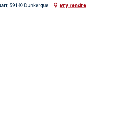
 Bart, 59140 Dunkerque
M'y rendre