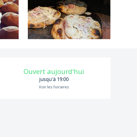
Ouverture et coordon
Ouvert aujourd'hui
jusqu'à 19:00
Voir les horaires