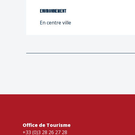
Environnement
Environnement
En centre ville
Office de Tourisme
+33 (0)3 28 26 27 28