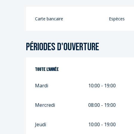
S
S
Carte bancaire
Espèces
Périodes d'ouverture
Toute l'année
Toute l'année
Mardi
10:00 - 19:00
Mercredi
08:00 - 19:00
Jeudi
10:00 - 19:00