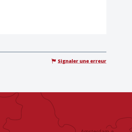
Signaler une erreur