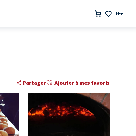
FR
Voir les favor
Ajouter aux favoris
Partager
Ajouter à mes favoris