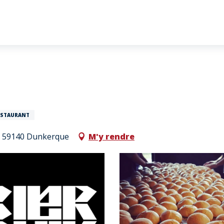
ESTAURANT
t, 59140 Dunkerque
M'y rendre