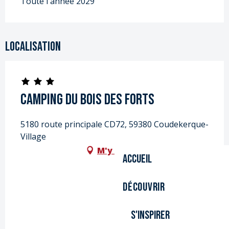
Toute l'année 2029
Localisation
Camping du bois des Forts
5180 route principale CD72, 59380 Coudekerque-
Village
M'y rendre
Accueil
Découvrir
S'inspirer