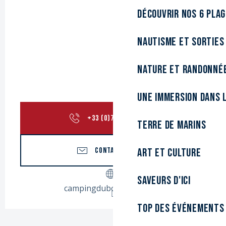
Découvrir nos 6 pla
Nautisme et sorties
Nature et randonné
Une immersion dans l
+33 (0)7 87 93 09
▒▒
Terre de marins
CONTACTEZ-NOUS
Art et culture
Saveurs d'ici
campingduboisdesforts.fr
Top des événements