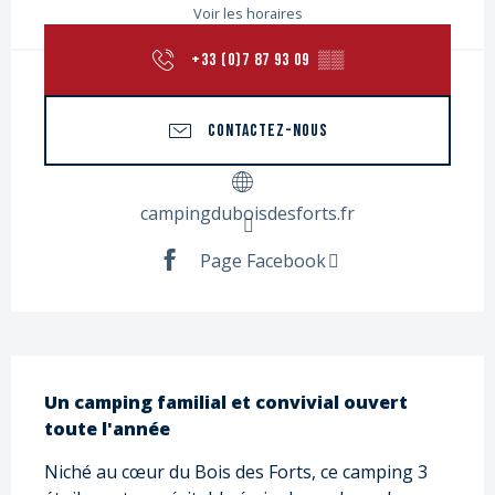
Voir les horaires
+33 (0)7 87 93 09
▒▒
CONTACTEZ-NOUS
campingduboisdesforts.fr
Page Facebook
Description
Un camping familial et convivial ouvert 
toute l'année
Niché au cœur du Bois des Forts, ce camping 3 