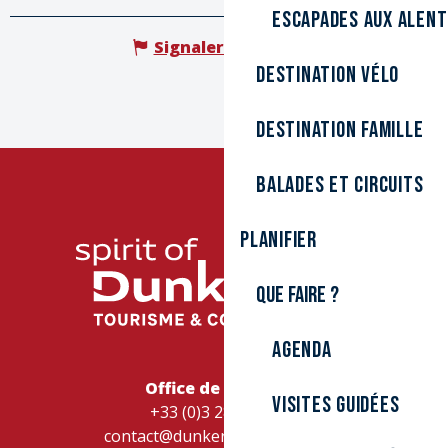
Escapades aux alen
Signaler une erreur
Destination Vélo
Destination Famille
Balades et circuits
Planifier
Que faire ?
Agenda
Office de Tourisme
Visites guidées
+33 (0)3 28 26 27 28
contact@dunkerque-tourisme.fr