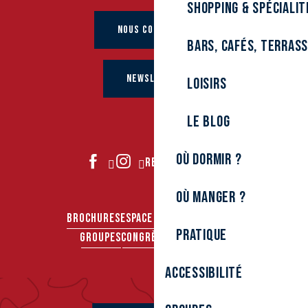
Shopping & spécialit
NOUS CONTACTER
Bars, cafés, terras
NEWSLETTER
Loisirs
Le Blog
Où dormir ?
REJOIGNEZ-NOUS
Où manger ?
BROCHURES
ESPACE PRO
ESPACE PRESSE
Pratique
GROUPES
CONGRÈS & SÉMINAIRES
Accessibilité