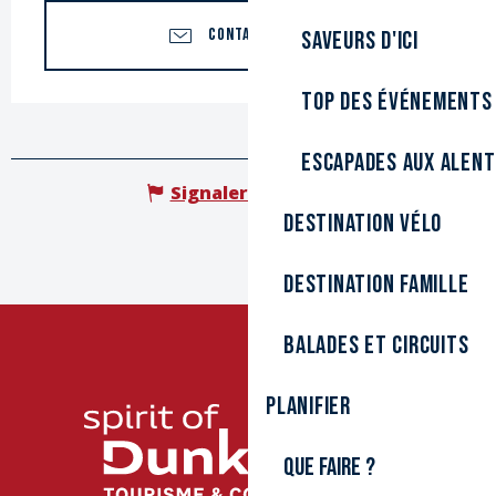
CONTACTEZ-NOUS
Saveurs d'ici
Top des événements
Escapades aux alen
Signaler une erreur
Destination Vélo
Destination Famille
Balades et circuits
Planifier
Que faire ?