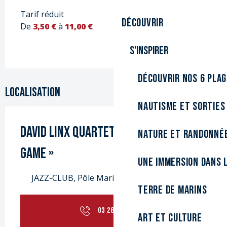
Tarif réduit
Découvrir
De
3,50 €
à
11,00 €
S'inspirer
Découvrir nos 6 pla
Localisation
Nautisme et sorties
David LINX Quartet « Skin in the
Nature et randonné
Game »
Une immersion dans l
JAZZ-CLUB, Pôle Marine, 59140 Dunkerque
Terre de marins
03 28 63 51
▒▒
Art et culture