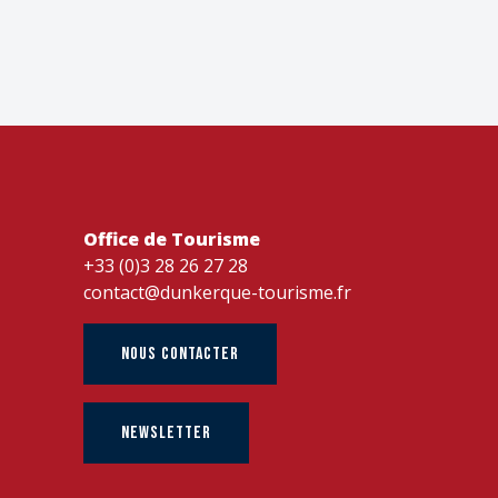
Office de Tourisme
+33 (0)3 28 26 27 28
contact@dunkerque-tourisme.fr
NOUS CONTACTER
NEWSLETTER