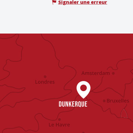
Signaler une erreur