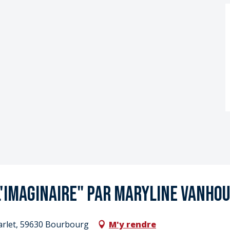
l'imaginaire" par Maryline Vanho
arlet, 59630 Bourbourg
M'y rendre