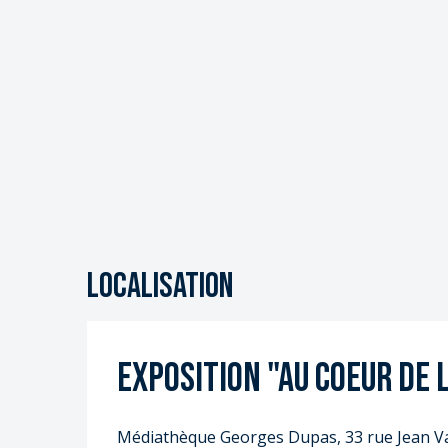
S
S
Localisation
Exposition "Au coeur de 
Médiathèque Georges Dupas, 33 rue Jean V