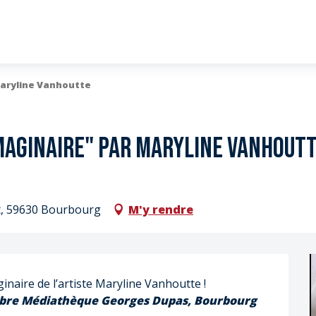
Maryline Vanhoutte
imaginaire" par Maryline Vanhout
t, 59630 Bourbourg
M'y rendre
Venez nombreux découvrir l’univers et l’imaginaire de l’artiste Maryline Vanhoutte ! 
bre 
Médiathèque Georges Dupas, Bourbourg