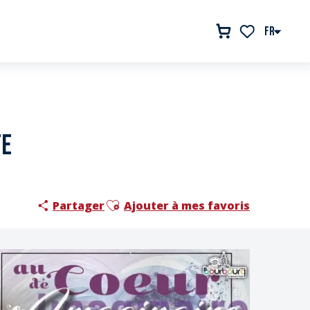
FR
Voir les favor
te
Ajouter aux favoris
Partager
Ajouter à mes favoris