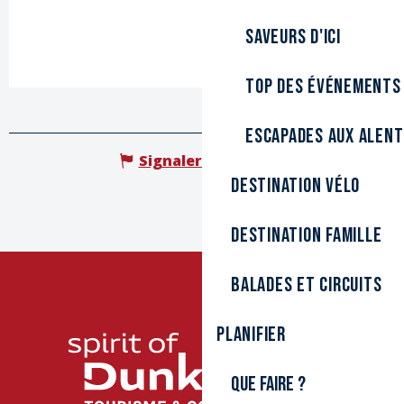
Saveurs d'ici
Top des événements
Escapades aux alen
Signaler une erreur
Destination Vélo
Destination Famille
Balades et circuits
Planifier
Que faire ?