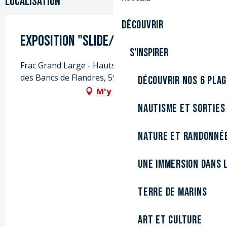
Localisation
Découvrir
Exposition "Slide/Show"
S'inspirer
Frac Grand Large - Hauts-de-France, 503 avenue
des Bancs de Flandres, 59140 Dunkerque
Découvrir nos 6 pla
M'y rendre
Nautisme et sorties
Nature et randonné
Une immersion dans l
Terre de marins
Art et culture