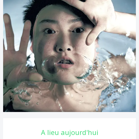
Ouverture et coordonnées
A lieu aujourd'hui