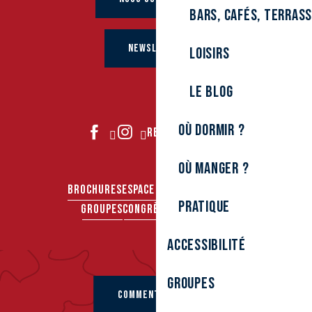
Bars, cafés, terras
NEWSLETTER
Loisirs
Le Blog
Où dormir ?
REJOIGNEZ-NOUS
Où manger ?
BROCHURES
ESPACE PRO
ESPACE PRESSE
Pratique
GROUPES
CONGRÈS & SÉMINAIRES
Accessibilité
Groupes
COMMENT VENIR ?