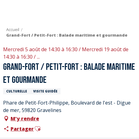
Aller
au
contenu
principal
Accueil
Grand-Fort / Petit-Fort : Balade maritime et gourmande
Mercredi 5 août de 14:30 à 16:30 / Mercredi 19 août de
14:30 à 16:30 / ...
Grand-Fort / Petit-Fort : Balade maritime
et gourmande
CULTURELLE
VISITE GUIDÉE
Phare de Petit-Fort-Philippe, Boulevard de l'est - Digue
de mer, 59820 Gravelines
M'y rendre
Ajouter aux favoris
Partager