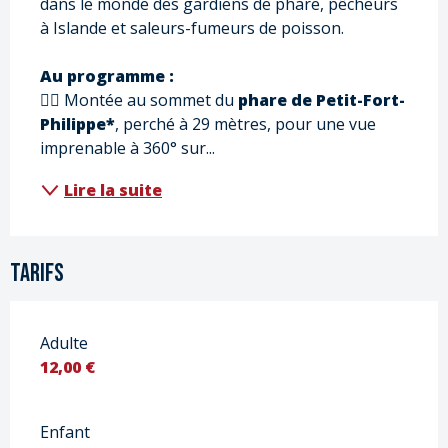
dans le monde des gardiens de phare, pêcheurs 
à Islande et saleurs-fumeurs de poisson. 
Au programme : 
🚶‍♂️ Montée au sommet du 
phare de Petit-Fort-
Philippe*
, perché à 29 mètres, pour une vue 
imprenable à 360° sur...
Lire la suite
Tarifs
Adulte
12,00 €
Enfant