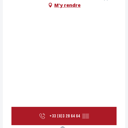
M'y rendre
+33 (0)3 28 64 64
▒▒