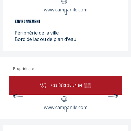
www.campanile.com
Environnement
Environnement
Périphérie de la ville
Bord de lac ou de plan d'eau
Propriétaire
+33 (0)3 28 64 64
▒▒
www.campanile.com