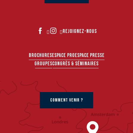
REJOIGNEZ-NOUS
BROCHURES
ESPACE PRO
ESPACE PRESSE
GROUPES
CONGRÈS & SÉMINAIRES
COMMENT VENIR ?