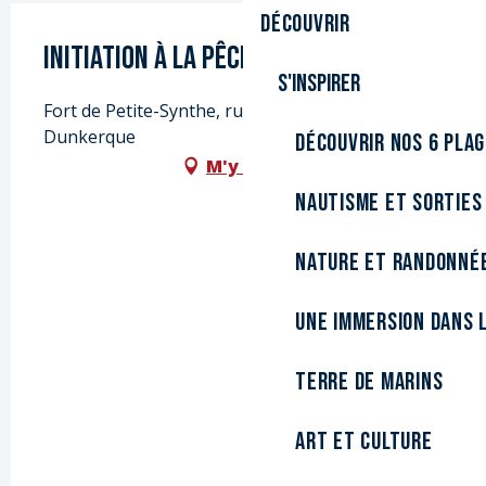
Découvrir
Initiation à la pêche
S'inspirer
Fort de Petite-Synthe, rue de Nancy, 59640
Dunkerque
Découvrir nos 6 pla
M'y rendre
Nautisme et sorties
Nature et randonné
Une immersion dans l
Terre de marins
Art et culture