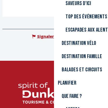
Saveurs d'ici
Top des événements
Escapades aux alen
Signaler une erreur
Destination Vélo
Destination Famille
Balades et circuits
Planifier
Que faire ?