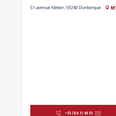
51 avenue Kléber, 59240 Dunkerque
M'
+33 (0)6 21 96 53
▒▒