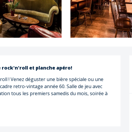
e rock'n'roll et planche apéro!
roll ! Venez déguster une bière spéciale ou une 
cadre retro-vintage année 60. Salle de jeu avec 
mation tous les premiers samedis du mois, soirée à 