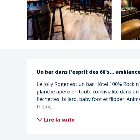
Description
Un bar dans l'esprit des 60's... ambianc
Le Jolly Roger est un bar Hôtel 100% Rock'n'
planche apéro en toute convivialité dans un 
fléchettes, billard, baby foot et flipper. Ani
thème,...
Lire la suite