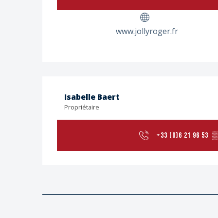
www.jollyroger.fr
Isabelle Baert
Propriétaire
+33 (0)6 21 96 53
▒