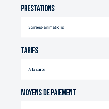
S
Prestations
S
Soirées-animations
Tarifs
A la carte
Moyens de paiement