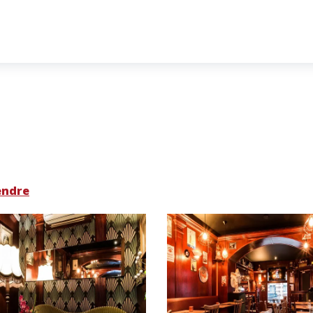
endre