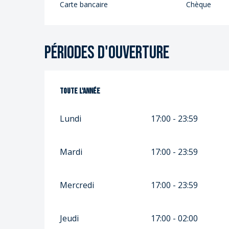
Carte bancaire
Chèque
Périodes d'ouverture
Toute l'année
Toute l'année
Lundi
17:00 - 23:59
Mardi
17:00 - 23:59
Mercredi
17:00 - 23:59
Jeudi
17:00 - 02:00