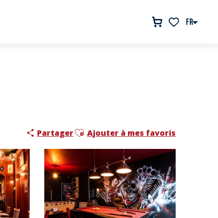
FR
Voir les favor
Ajouter aux favoris
Partager
Ajouter à mes favoris