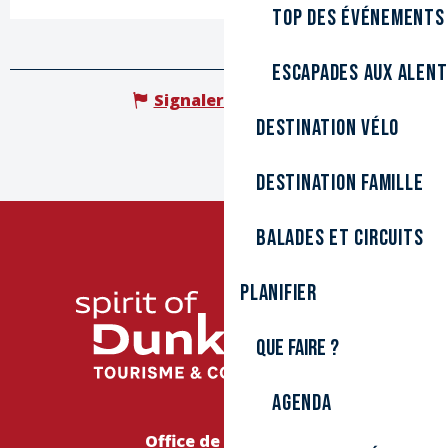
Top des événements
Escapades aux alen
Signaler une erreur
Destination Vélo
Destination Famille
Balades et circuits
Planifier
Que faire ?
Agenda
Office de Tourisme