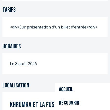
Tarifs
<div>Sur présentation d'un billet d'entrée</div>
Horaires
Le 8 août 2026
Localisation
Accueil
Découvrir
Khrumka et la fusée magique