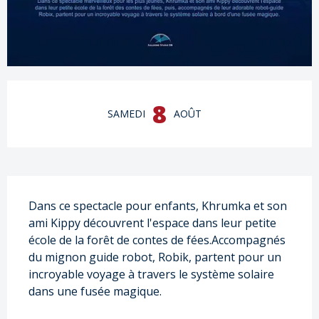
Ouverture et coordonnées
8
SAMEDI
AOÛT
Description
Dans ce spectacle pour enfants, Khrumka et son 
ami Kippy découvrent l'espace dans leur petite 
école de la forêt de contes de fées.Accompagnés 
du mignon guide robot, Robik, partent pour un 
incroyable voyage à travers le système solaire 
dans une fusée magique.