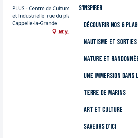
S'inspirer
PLUS - Centre de Culture Scientifique, Technique
et Industrielle, rue du planétarium, 59180
Cappelle-la-Grande
Découvrir nos 6 pla
M'y rendre
Nautisme et sorties
Nature et randonné
Une immersion dans l
Terre de marins
Art et culture
Saveurs d'ici