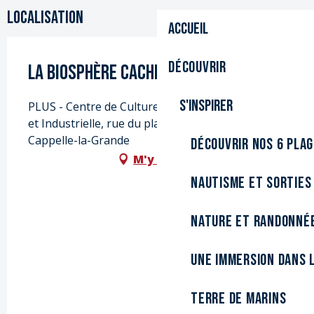
Localisation
Accueil
Découvrir
La biosphère cachée
S'inspirer
PLUS - Centre de Culture Scientifique, Technique
et Industrielle, rue du planétarium, 59180
Cappelle-la-Grande
Découvrir nos 6 pla
M'y rendre
Nautisme et sorties
Nature et randonné
Une immersion dans l
Terre de marins