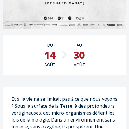
Ouverture et coordonnées
DU
AU
14
30
AOÛT
AOÛT
Description
Et si la vie ne se limitait pas à ce que nous voyons 
? Sous la surface de la Terre, à des profondeurs 
vertigineuses, des micro-organismes défient les 
lois de la biologie. Dans un environnement sans 
lumière, sans oxygène, ils prospèrent. Une 