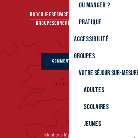
Où manger ?
BROCHURES
ESPACE PRO
ESPACE PRESSE
Pratique
GROUPES
CONGRÈS & SÉMINAIRES
Accessibilité
Groupes
COMMENT VENIR ?
Votre séjour sur-mesur
Adultes
Scolaires
Jeunes
Mentions légales
Cookies