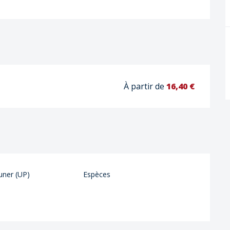
À partir de
16,40 €
uner (UP)
Espèces