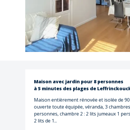
Description
Maison avec jardin pour 8 personnes

à 5 minutes des plages de Leffrinckouc
Maison entièrement rénovée et isolée de 90 
ouverte toute équipée, véranda, 3 chambres, 1 
personnes, chambre 2 : 2 lits jumeaux 1 perso
2 lits de 1...