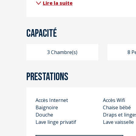
S
Lire la suite
S
Capacité
3 Chambre(s)
8 P
Prestations
Accès Internet
Accès Wifi
Baignoire
Chaise bébé
Douche
Draps et linge
Lave linge privatif
Lave vaisselle