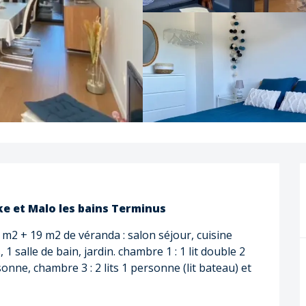
ke et Malo les bains Terminus
m2 + 19 m2 de véranda : salon séjour, cuisine 
salle de bain, jardin. chambre 1 : 1 lit double 2 
nne, chambre 3 : 2 lits 1 personne (lit bateau) et 