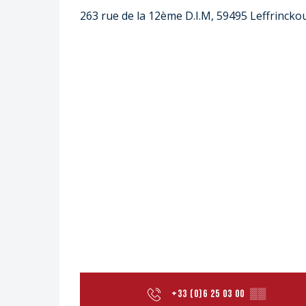
263 rue de la 12ème D.I.M, 59495 Leffrincko
+33 (0)6 25 03 00
▒▒