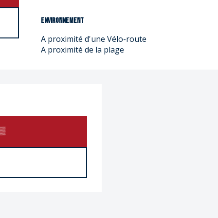
Environnement
Environnement
A proximité d'une Vélo-route
A proximité de la plage
▒