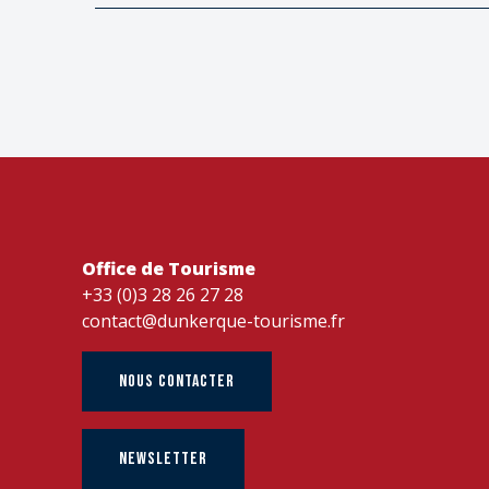
Office de Tourisme
+33 (0)3 28 26 27 28
contact@dunkerque-tourisme.fr
NOUS CONTACTER
NEWSLETTER