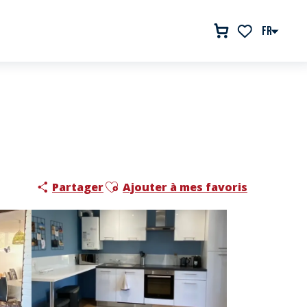
FR
Voir les favor
Ajouter aux favoris
Partager
Ajouter à mes favoris