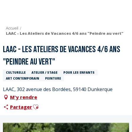
Aller
au
contenu
principal
Accueil
LAAC - Les Ateliers de Vacances 4/6 ans "Peindre au vert"
LAAC - Les Ateliers de Vacances 4/6 ans
"Peindre au vert"
CULTURELLE
ATELIER / STAGE
POUR LES ENFANTS
ART CONTEMPORAIN
PEINTURE
LAAC, 302 avenue des Bordées, 59140 Dunkerque
M'y rendre
Ajouter aux favoris
Partager