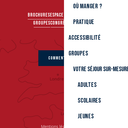
Où manger ?
BROCHURES
ESPACE PRO
ESPACE PRESSE
Pratique
GROUPES
CONGRÈS & SÉMINAIRES
Accessibilité
Groupes
COMMENT VENIR ?
Votre séjour sur-mesur
Adultes
Scolaires
Jeunes
Mentions légales
Cookies