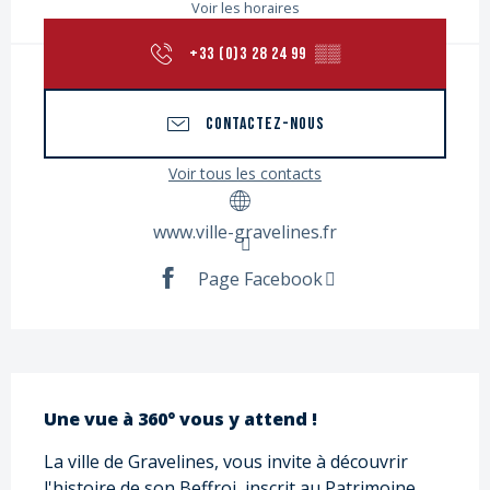
Voir les horaires
+33 (0)3 28 24 99
▒▒
CONTACTEZ-NOUS
Voir tous les contacts
www.ville-gravelines.fr
Page Facebook
Description
Une vue à 360° vous y attend !
La ville de Gravelines, vous invite à découvrir 
l'histoire de son Beffroi, inscrit au Patrimoine 