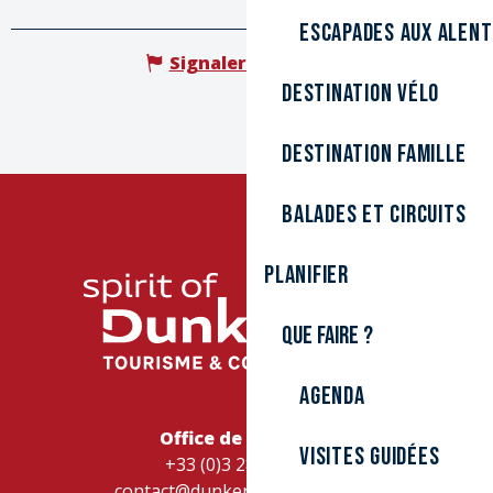
Escapades aux alen
Signaler une erreur
Destination Vélo
Destination Famille
Balades et circuits
Planifier
Que faire ?
Agenda
Office de Tourisme
Visites guidées
+33 (0)3 28 26 27 28
contact@dunkerque-tourisme.fr