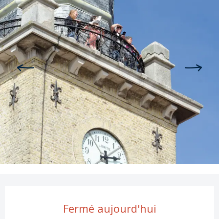
Ouverture et coordonnées
Fermé aujourd'hui