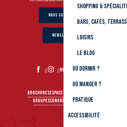
Shopping & spécialit
NOUS CONTACTER
Bars, cafés, terras
NEWSLETTER
Loisirs
Le Blog
Où dormir ?
REJOIGNEZ-NOUS
Où manger ?
BROCHURES
ESPACE PRO
ESPACE PRESSE
Pratique
GROUPES
CONGRÈS & SÉMINAIRES
Accessibilité