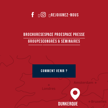
REJOIGNEZ-NOUS
BROCHURES
ESPACE PRO
ESPACE PRESSE
GROUPES
CONGRÈS & SÉMINAIRES
COMMENT VENIR ?