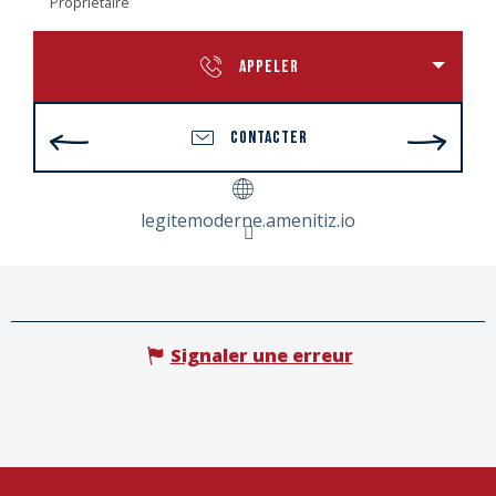
Propriétaire
APPELER
CONTACTER
legitemoderne.amenitiz.io
Signaler une erreur