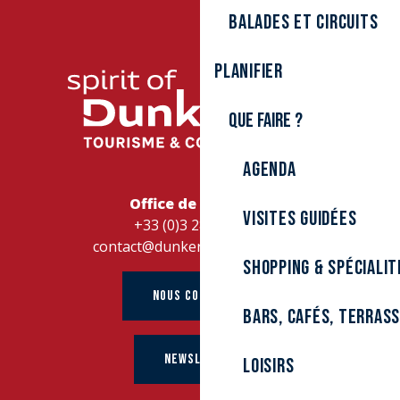
Balades et circuits
Planifier
Que faire ?
Agenda
Office de Tourisme
Visites guidées
+33 (0)3 28 26 27 28
contact@dunkerque-tourisme.fr
Shopping & spécialit
NOUS CONTACTER
Bars, cafés, terras
NEWSLETTER
Loisirs