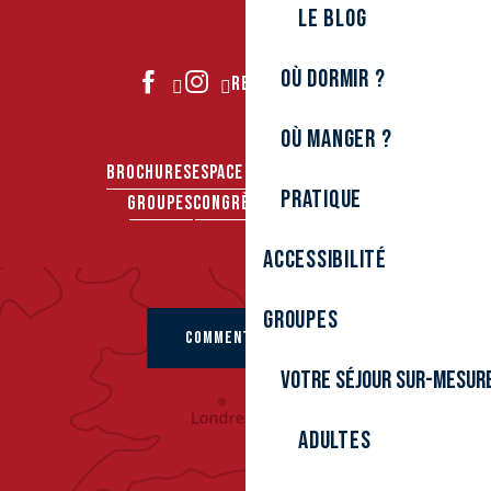
Le Blog
Où dormir ?
REJOIGNEZ-NOUS
Où manger ?
BROCHURES
ESPACE PRO
ESPACE PRESSE
Pratique
GROUPES
CONGRÈS & SÉMINAIRES
Accessibilité
Groupes
COMMENT VENIR ?
Votre séjour sur-mesur
Adultes