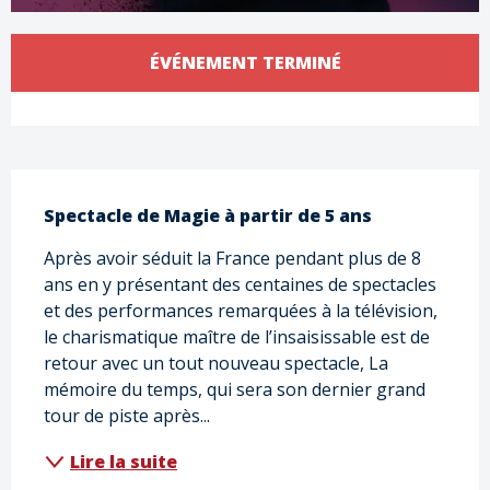
Ouverture et coordonnées
ÉVÉNEMENT TERMINÉ
Voir tous les contacts
Description
Spectacle de Magie à partir de 5 ans
Après avoir séduit la France pendant plus de 8 
ans en y présentant des centaines de spectacles 
et des performances remarquées à la télévision, 
le charismatique maître de l’insaisissable est de 
retour avec un tout nouveau spectacle, La 
mémoire du temps, qui sera son dernier grand 
tour de piste après...
Lire la suite