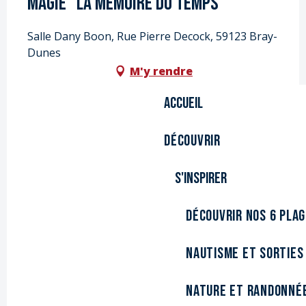
Magie "La Mémoire du Temps"
Salle Dany Boon, Rue Pierre Decock, 59123 Bray-
Dunes
M'y rendre
Accueil
Découvrir
S'inspirer
Découvrir nos 6 pla
Nautisme et sorties
Nature et randonné