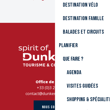
Destination Vélo
Destination Famille
Balades et circuits
Planifier
Que faire ?
Agenda
Office de Tourisme
Visites guidées
+33 (0)3 28 26 27 28
contact@dunkerque-tourisme.fr
Shopping & spécialit
NOUS CONTACTER