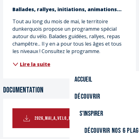
Description
Ballades, rallyes, initiations, animations...
Tout au long du mois de mai, le territoire 
dunkerquois propose un programme spécial 
autour du vélo. Balades guidées, rallyes, repas 
champêtre... Il y en a pour tous les âges et tous 
les niveaux ! Consultez le programme.
Lire la suite
Accueil
Documentation
Découvrir
S'inspirer
2026_MAI_A_VELO_PROGRAMME (1).PDF
Découvrir nos 6 pla