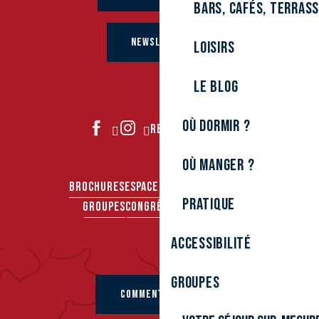
Bars, cafés, terras
NEWSLETTER
Loisirs
Le Blog
Où dormir ?
REJOIGNEZ-NOUS
Où manger ?
BROCHURES
ESPACE PRO
ESPACE PRESSE
Pratique
GROUPES
CONGRÈS & SÉMINAIRES
Accessibilité
Groupes
COMMENT VENIR ?