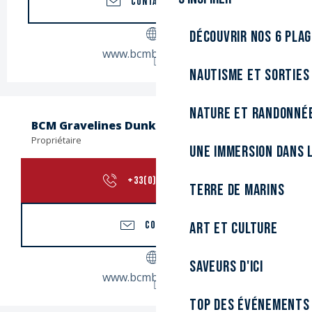
CONTACTEZ-NOUS
Découvrir nos 6 pla
www.bcmbasket.com
Nautisme et sorties
Nature et randonné
BCM Gravelines Dunkerque
Propriétaire
Une immersion dans l
+33(0)3285197
▒▒
Terre de marins
CONTACTER
Art et culture
Saveurs d'ici
www.bcmbasket.com
Top des événements