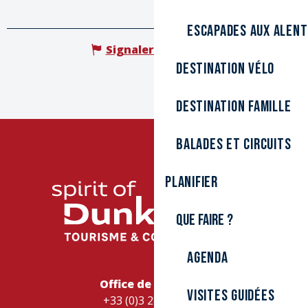
Escapades aux alen
Signaler une erreur
Destination Vélo
Destination Famille
Balades et circuits
Planifier
Que faire ?
Agenda
Office de Tourisme
Visites guidées
+33 (0)3 28 26 27 28