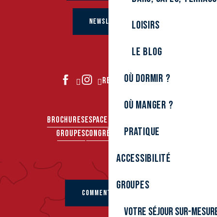
NEWSLETTER
Loisirs
Le Blog
Où dormir ?
REJOIGNEZ-NOUS
Où manger ?
BROCHURES
ESPACE PRO
ESPACE PRESSE
Pratique
GROUPES
CONGRÈS & SÉMINAIRES
Accessibilité
Groupes
COMMENT VENIR ?
Votre séjour sur-mesur