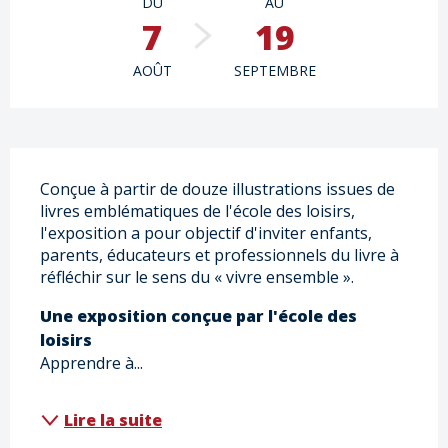
DU
AU
7
19
AOÛT
SEPTEMBRE
Description
Conçue à partir de douze illustrations issues de 
livres emblématiques de l'école des loisirs, 
l'exposition a pour objectif d'inviter enfants, 
parents, éducateurs et professionnels du livre à 
réfléchir sur le sens du « vivre ensemble ».
Une exposition conçue par l'école des 
loisirs
Apprendre à...
Lire la suite