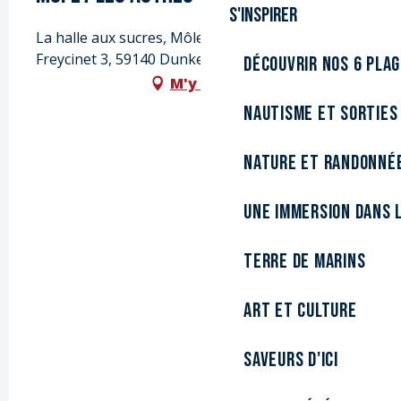
S'inspirer
La halle aux sucres, Môle 1, 9003 route du quai
Freycinet 3, 59140 Dunkerque
Découvrir nos 6 pla
M'y rendre
Nautisme et sorties
Nature et randonné
Une immersion dans l
Terre de marins
Art et culture
Saveurs d'ici