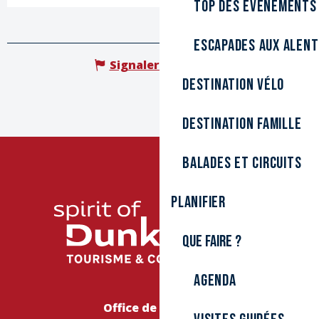
Top des événements
Escapades aux alen
Signaler une erreur
Destination Vélo
Destination Famille
Balades et circuits
Planifier
Que faire ?
Agenda
Office de Tourisme