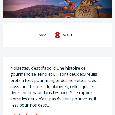
Ouverture et coordonnées
8
SAMEDI
AOÛT
Description
Noisettes, c'est d'abord une histoire de 
gourmandise. Nino et Lili sont deux écureuils 
prêts à tout pour manger des noisettes. C'est 
aussi une histoire de planètes, celles qui se 
tiennent là-haut dans l'espace. Si le rapport 
entre les deux n'est pas évident pour vous, il 
l'est pour nos deux...