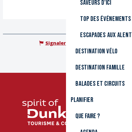
Saveurs d'ici
Top des événements
Escapades aux alen
Signaler une erreur
Destination Vélo
Destination Famille
Balades et circuits
Planifier
Que faire ?