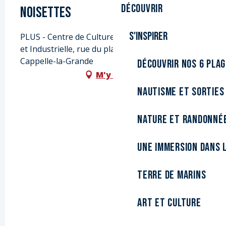
Découvrir
Noisettes
S'inspirer
PLUS - Centre de Culture Scientifique, Technique
et Industrielle, rue du planétarium, 59180
Cappelle-la-Grande
Découvrir nos 6 pla
M'y rendre
Nautisme et sorties
Nature et randonné
Une immersion dans l
Terre de marins
Art et culture