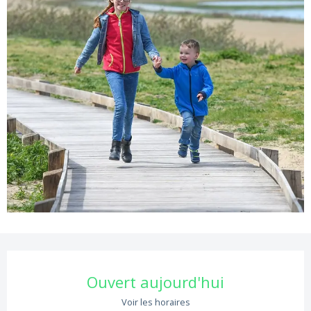
Ouverture et coordonnées
Ouvert aujourd'hui
Voir les horaires