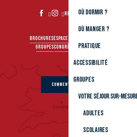
Où dormir ?
REJOIGNEZ-NOUS
Où manger ?
BROCHURES
ESPACE PRO
ESPACE PRESSE
Pratique
GROUPES
CONGRÈS & SÉMINAIRES
Accessibilité
Groupes
COMMENT VENIR ?
Votre séjour sur-mesur
Adultes
Scolaires