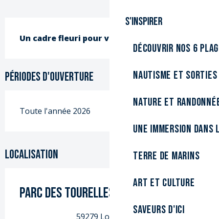
S'inspirer
Description
Un cadre fleuri pour vos balades en famille.
Découvrir nos 6 pla
Nautisme et sorties
Périodes d'ouverture
Nature et randonné
Toute l'année 2026
Une immersion dans l
Localisation
Terre de marins
Art et culture
Parc des Tourelles
Saveurs d'ici
59279 Loon-Plage