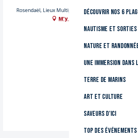
Rosendaël, Lieux Multiples, 59140 Dunkerque
Découvrir nos 6 pla
M'y rendre
Nautisme et sorties
Nature et randonné
Une immersion dans l
Terre de marins
Art et culture
Saveurs d'ici
Top des événements