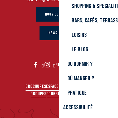
Shopping & spécialit
NOUS CONTACTER
Bars, cafés, terras
NEWSLETTER
Loisirs
Le Blog
Où dormir ?
REJOIGNEZ-NOUS
Où manger ?
BROCHURES
ESPACE PRO
ESPACE PRESSE
Pratique
GROUPES
CONGRÈS & SÉMINAIRES
Accessibilité