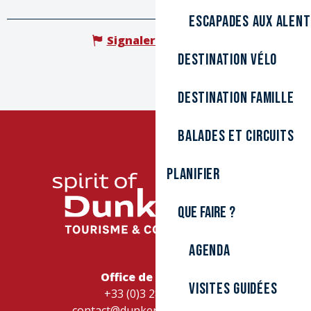
Escapades aux alen
Signaler une erreur
Destination Vélo
Destination Famille
Balades et circuits
Planifier
Que faire ?
Agenda
Office de Tourisme
Visites guidées
+33 (0)3 28 26 27 28
contact@dunkerque-tourisme.fr