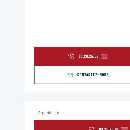
03.28.26.86.
▒▒
CONTACTEZ-NOUS
Propriétaire
03.28.26.86.
▒▒