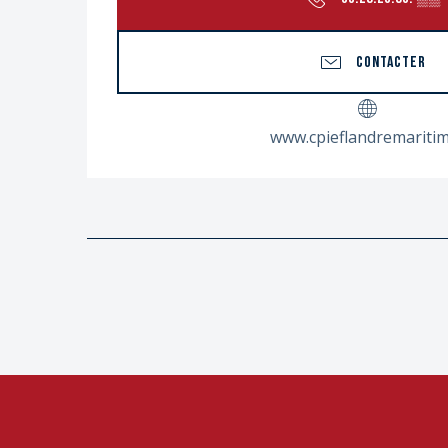
CONTACTER
www.cpieflandremaritim