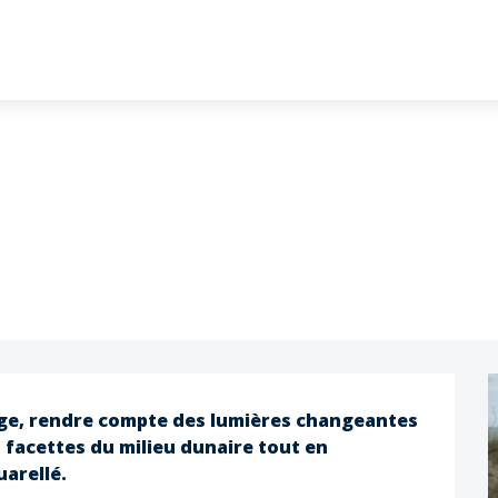
ge, rendre compte des lumières changeantes 
 facettes du milieu dunaire tout en 
arellé.