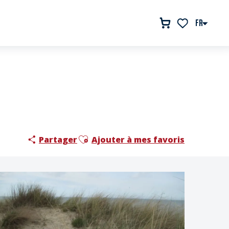
FR
Voir les favor
Ajouter aux favoris
Partager
Ajouter à mes favoris