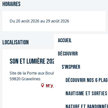
Horaires
Du 20 août 2026 au 29 août 2026
Accueil
Localisation
Découvrir
Son et Lumière 2026 - 40 ans déjà !
S'inspirer
Site de la Porte aux Boules, Rue de Dunkerque,
59820 Gravelines
Découvrir nos 6 pla
M'y rendre
Nautisme et sorties
Nature et randonné