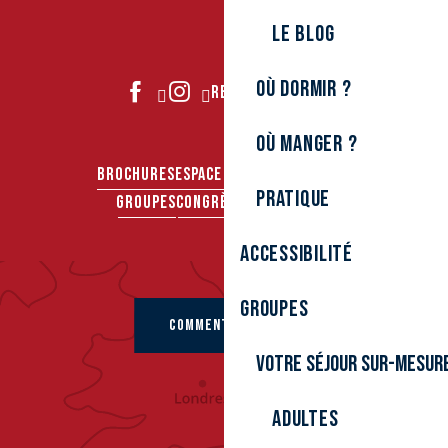
Le Blog
Où dormir ?
REJOIGNEZ-NOUS
Où manger ?
BROCHURES
ESPACE PRO
ESPACE PRESSE
Pratique
GROUPES
CONGRÈS & SÉMINAIRES
Accessibilité
Groupes
COMMENT VENIR ?
Votre séjour sur-mesur
Adultes