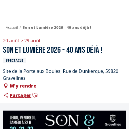
Aller
au
contenu
principal
Accueil
Son et Lumière 2026 - 40 ans déjà !
20 août > 29 août
Son et Lumière 2026 - 40 ans déjà !
SPECTACLE
Site de la Porte aux Boules, Rue de Dunkerque, 59820
Gravelines
M'y rendre
Ajouter aux favoris
Partager