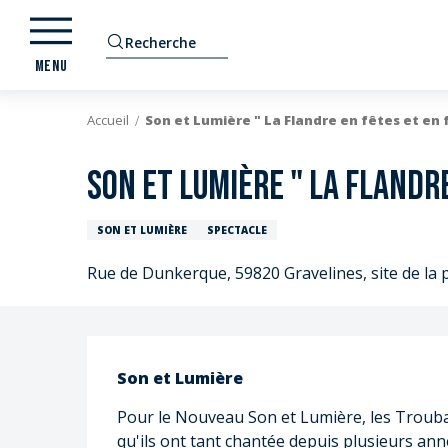
Aller
au
Recherche
contenu
MENU
principal
Accueil
Son et Lumière " La Flandre en fêtes et en 
Son et Lumière " La Flandr
SON ET LUMIÈRE
SPECTACLE
Rue de Dunkerque, 59820 Gravelines, site de la 
Description
Son et Lumière
E
Pour le Nouveau Son et Lumière, les Trouba
qu'ils ont tant chantée depuis plusieurs ann