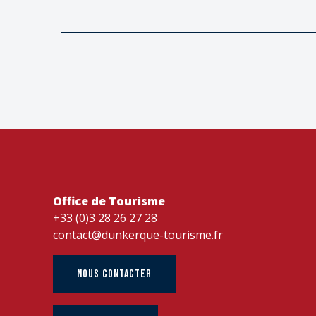
Office de Tourisme
+33 (0)3 28 26 27 28
contact@dunkerque-tourisme.fr
NOUS CONTACTER