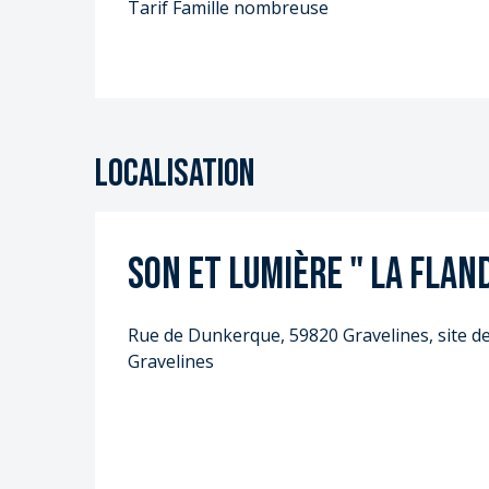
S
Tarif Famille nombreuse
S
Localisation
Son et Lumière " La Flan
Rue de Dunkerque, 59820 Gravelines, site de
Gravelines