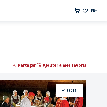
FR
Voir les favor
Ajouter aux favoris
Partager
Ajouter à mes favoris
+1 PHOTO