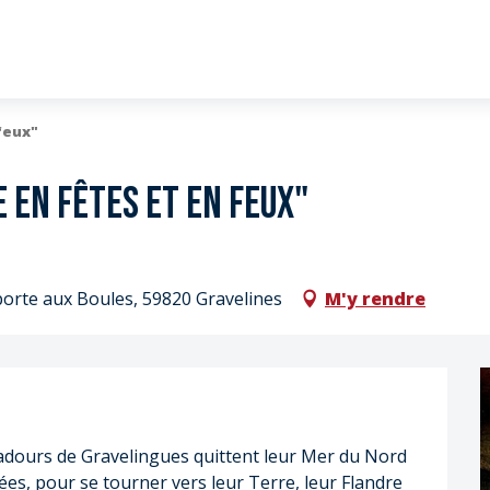
feux"
e en fêtes et en feux"
porte aux Boules, 59820 Gravelines
M'y rendre
dours de Gravelingues quittent leur Mer du Nord 
ées, pour se tourner vers leur Terre, leur Flandre 