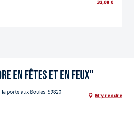
32,00 €
dre en fêtes et en feux"
 la porte aux Boules, 59820
M'y rendre