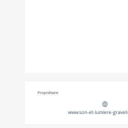
Propriétaire
www.son-et-lumiere-gravel