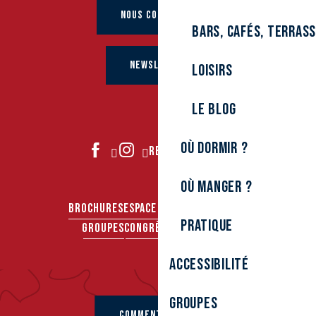
NOUS CONTACTER
Bars, cafés, terras
NEWSLETTER
Loisirs
Le Blog
Où dormir ?
REJOIGNEZ-NOUS
Où manger ?
BROCHURES
ESPACE PRO
ESPACE PRESSE
Pratique
GROUPES
CONGRÈS & SÉMINAIRES
Accessibilité
Groupes
COMMENT VENIR ?