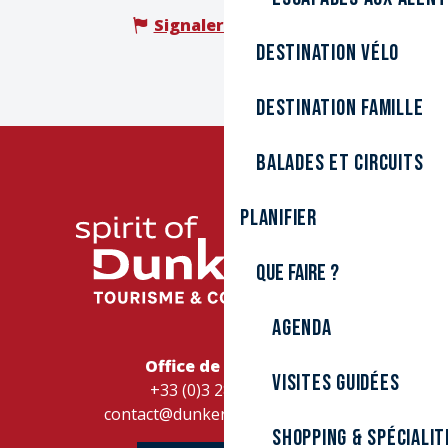
Signaler une erreur
Destination Vélo
Destination Famille
Balades et circuits
Planifier
Que faire ?
Agenda
Office de Tourisme
Visites guidées
+33 (0)3 28 26 27 28
contact@dunkerque-tourisme.fr
Shopping & spécialit