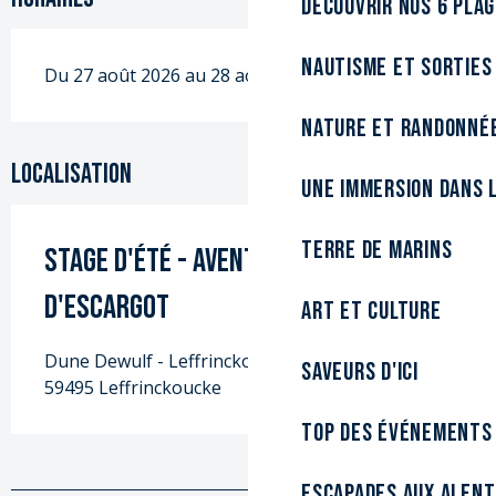
Découvrir nos 6 pla
Nautisme et sorties
Du 27 août 2026 au 28 août 2026
Nature et randonné
Localisation
Une immersion dans l
Terre de marins
Stage d'été - Aventures à dos
d'escargot
Art et culture
Dune Dewulf - Leffrinckoucke, Chemin du Fort,
Saveurs d'ici
59495 Leffrinckoucke
Top des événements
Escapades aux alen