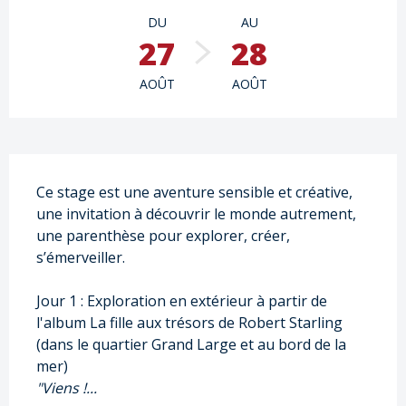
Ouverture et coordonnées
DU
AU
27
28
AOÛT
AOÛT
Description
Ce stage est une aventure sensible et créative, 
une invitation à découvrir le monde autrement, 
une parenthèse pour explorer, créer, 
s’émerveiller.
Jour 1 : Exploration en extérieur à partir de 
l'album La fille aux trésors de Robert Starling 
(dans le quartier Grand Large et au bord de la 
mer)
"Viens !...