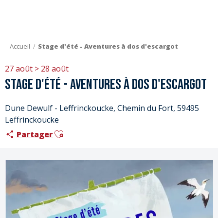
Aller
au
contenu
principal
Accueil
Stage d'été - Aventures à dos d'escargot
27 août > 28 août
Stage d'été - Aventures à dos d'escargot
Dune Dewulf - Leffrinckoucke, Chemin du Fort, 59495
Leffrinckoucke
Ajouter aux favoris
Partager