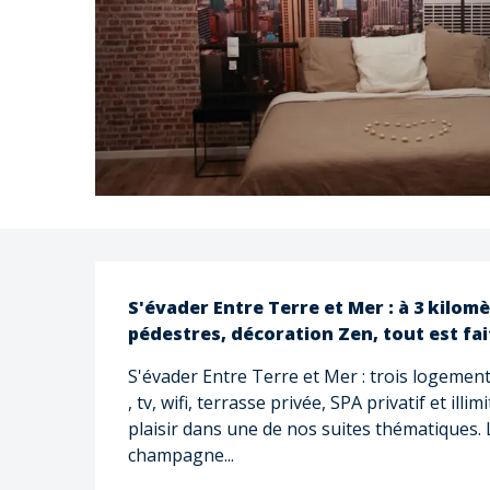
Description
S'évader Entre Terre et Mer : à 3 kilom
pédestres, décoration Zen, tout est fai
S'évader Entre Terre et Mer : trois logements
, tv, wifi, terrasse privée, SPA privatif et ill
plaisir dans une de nos suites thématiques. L
champagne...