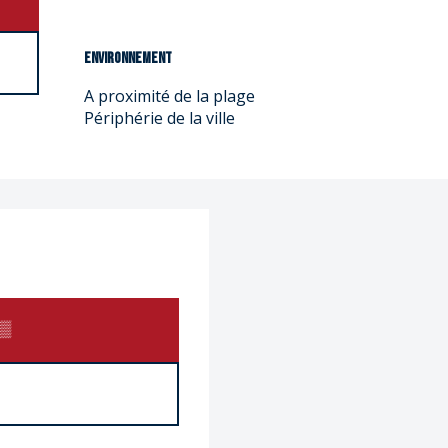
Environnement
Environnement
A proximité de la plage
Périphérie de la ville
▒