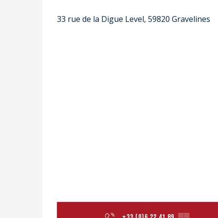
33 rue de la Digue Level, 59820 Gravelines
+33 (0)6 22 41 89
▒▒