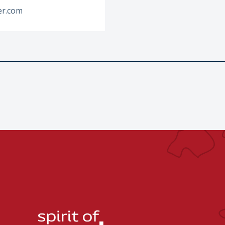
er.com