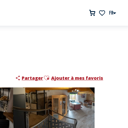
FR
Voir les favor
Ajouter aux favoris
Partager
Ajouter à mes favoris