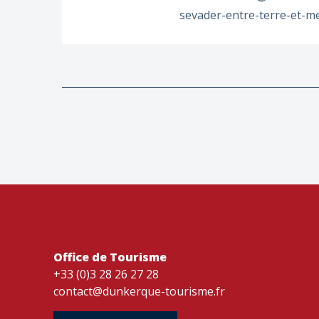
sevader-entre-terre-et-m
Office de Tourisme
+33 (0)3 28 26 27 28
contact@dunkerque-tourisme.fr