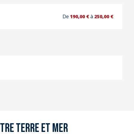
De
190,00 €
à
250,00 €
ntre terre et mer