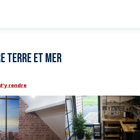
re terre et mer
M'y rendre