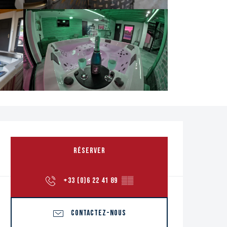
Ouverture et coordon
RÉSERVER
+33 (0)6 22 41 89
▒▒
CONTACTEZ-NOUS