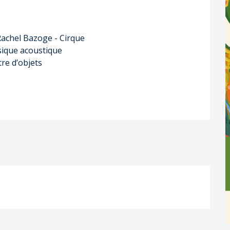
 Rachel Bazoge - Cirque
sique acoustique
tre d’objets