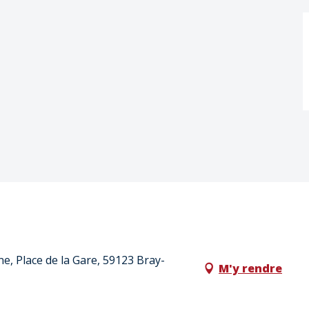
, Place de la Gare, 59123 Bray-
M'y rendre