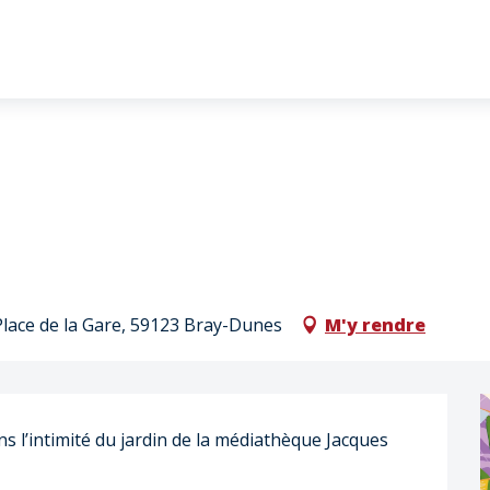
lace de la Gare, 59123 Bray-Dunes
M'y rendre
s l’intimité du jardin de la médiathèque Jacques 