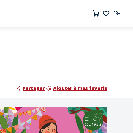
FR
Voir les favor
Ajouter aux favoris
Partager
Ajouter à mes favoris