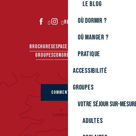
Le Blog
Où dormir ?
REJOIGNEZ-NOUS
Où manger ?
BROCHURES
ESPACE PRO
ESPACE PRESSE
Pratique
GROUPES
CONGRÈS & SÉMINAIRES
Accessibilité
Groupes
COMMENT VENIR ?
Votre séjour sur-mesur
Adultes