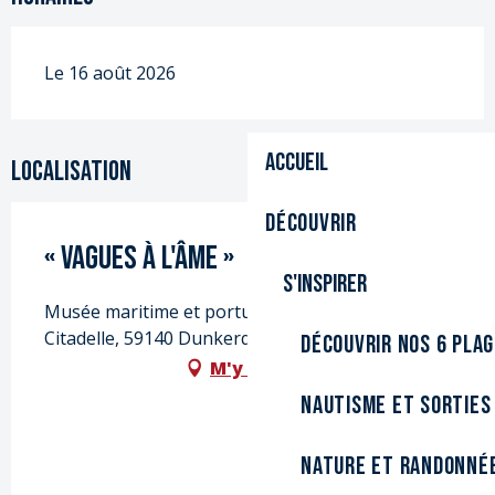
Le 16 août 2026
Accueil
Localisation
Découvrir
« Vagues à l'âme »
S'inspirer
Musée maritime et portuaire, 9 quai de la
Citadelle, 59140 Dunkerque
Découvrir nos 6 pla
M'y rendre
Nautisme et sorties
Nature et randonné