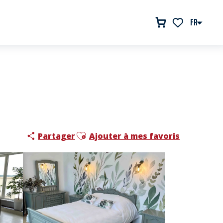
FR
Voir les favor
Ajouter aux favoris
Partager
Ajouter à mes favoris