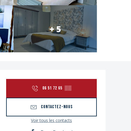
+ 5
Ouverture et coordon
06 51 72 65
▒▒
CONTACTEZ-NOUS
Voir tous les contacts