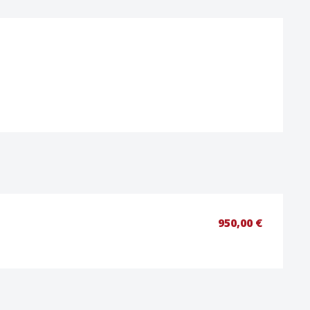
ions
950,00 €