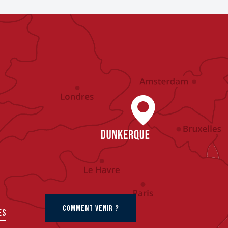
COMMENT VENIR ?
ES