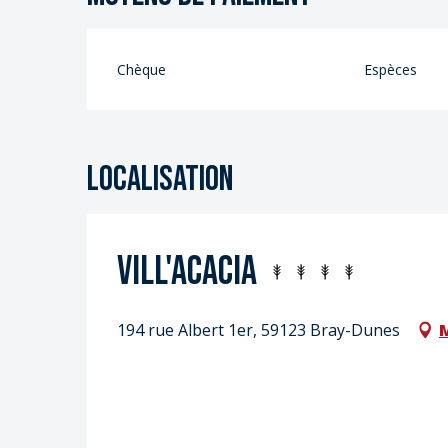
Chèque
Espèces
Localisation
Vill'Acacia
194 rue Albert 1er, 59123 Bray-Dunes