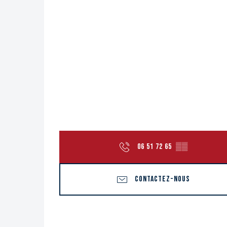
06 51 72 65
▒▒
CONTACTEZ-NOUS