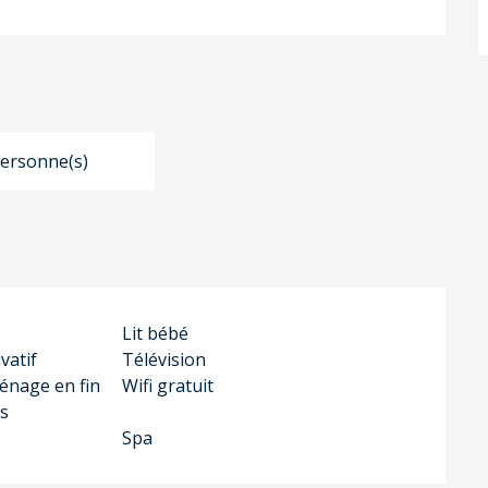
ersonne(s)
Lit bébé
vatif
Télévision
énage en fin
Wifi gratuit
us
Spa