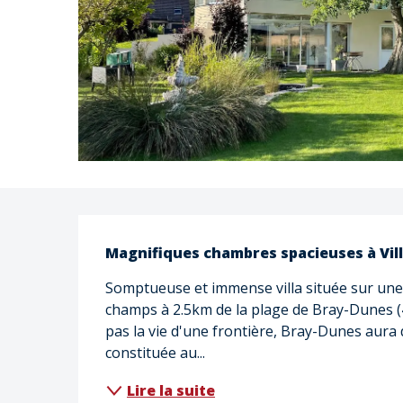
Description
Magnifiques chambres spacieuses à Vill
Somptueuse et immense villa située sur une p
champs à 2.5km de la plage de Bray-Dunes (4 
pas la vie d'une frontière, Bray-Dunes aura d
constituée au...
Lire la suite