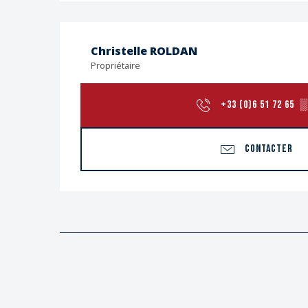
Christelle ROLDAN
Propriétaire
+33 (0)6 51 72 65
▒
CONTACTER