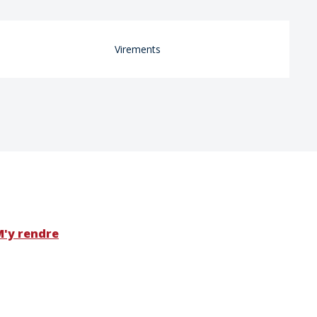
Virements
M'y rendre