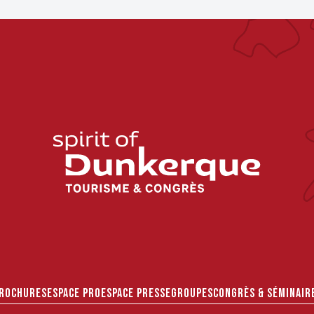
ROCHURES
ESPACE PRO
ESPACE PRESSE
GROUPES
CONGRÈS & SÉMINAIR