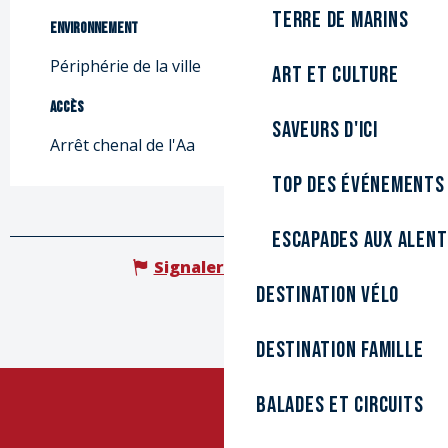
Terre de marins
Environnement
Environnement
Périphérie de la ville
Art et culture
Accès
Accès
Saveurs d'ici
Arrêt chenal de l'Aa
Top des événements
Escapades aux alen
Signaler une erreur
Destination Vélo
Destination Famille
Balades et circuits