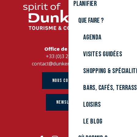
Planifier
Que faire ?
Agenda
Office de Tourisme
Visites guidées
+33 (0)3 28 26 27 28
contact@dunkerque-tourisme.fr
Shopping & spécialit
NOUS CONTACTER
Bars, cafés, terras
NEWSLETTER
Loisirs
Le Blog