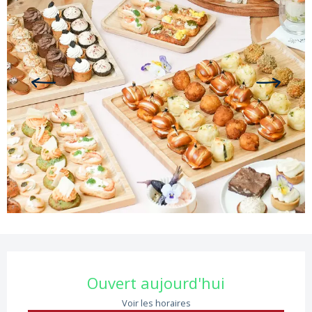
Ouverture et coordonnées
Ouvert aujourd'hui
Voir les horaires