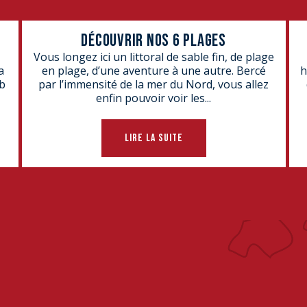
DÉCOUVRIR NOS 6 PLAGES
Vous longez ici un littoral de sable fin, de plage
a
en plage, d’une aventure à une autre. Bercé
h
b
par l’immensité de la mer du Nord, vous allez
enfin pouvoir voir les...
LIRE LA SUITE