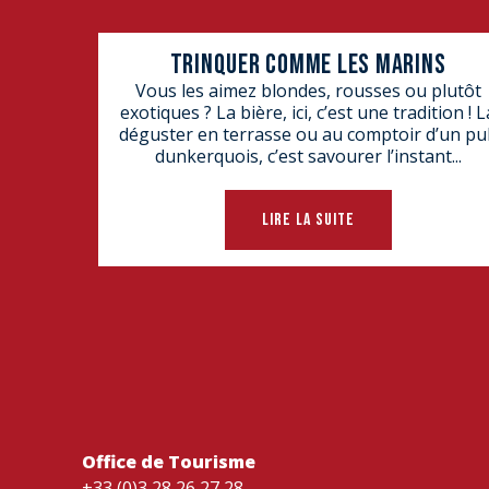
TRINQUER COMME LES MARINS
Vous les aimez blondes, rousses ou plutôt
exotiques ? La bière, ici, c’est une tradition ! L
déguster en terrasse ou au comptoir d’un pu
dunkerquois, c’est savourer l’instant...
LIRE LA SUITE
Office de Tourisme
+33 (0)3 28 26 27 28