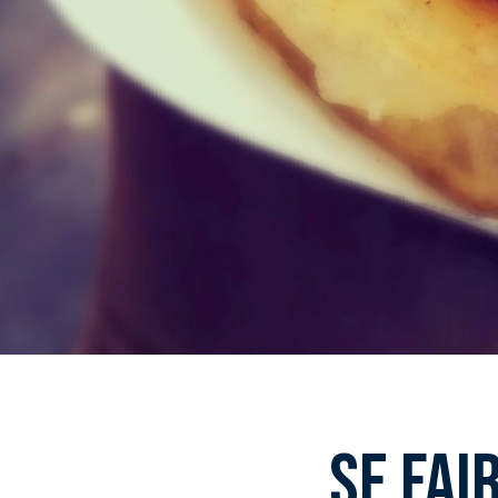
Se fai