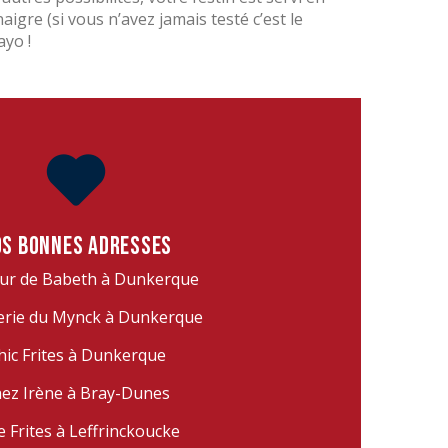
aigre (si vous n’avez jamais testé c’est le
yo !
OS BONNES ADRESSES
ur de Babeth à Dunkerque
terie du Mynck à Dunkerque
hic Frites à Dunkerque
ez Irène à Bray-Dunes
e Frites à Leffrinckoucke