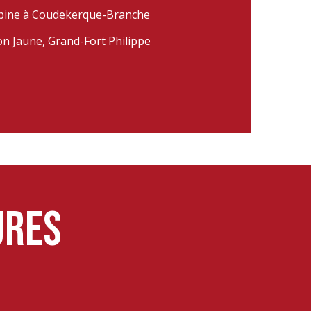
bine à Coudekerque-Branche
n Jaune, Grand-Fort Philippe
ures