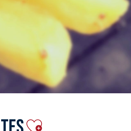
Ajouter aux fa
ites