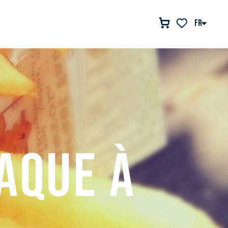
FR
Voir les favor
aque à