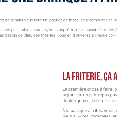
z nous sans vous faire un paquet de frites, cela demeure une be
 ses plus nobles aspects, vous apprécierez le savoir-faire des fr
as besoin de plan, des friteries, vous en trouverez à chaque coin 
La friterie, ça 
La première chose à faire l
organiser un p’tit repas pas
dunkerquoise, la friterie, cr
À la baraque à frites, vous 
menus; Frites, fricadelles, et